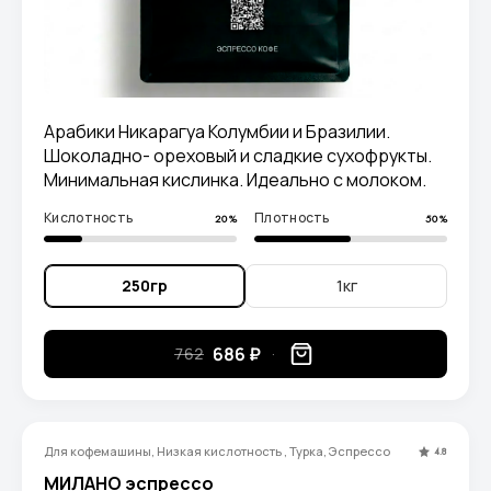
Арабики Никарагуа Колумбии и Бразилии.
Шоколадно- ореховый и сладкие сухофрукты.
Минимальная кислинка. Идеально с молоком.
Кислотность
Плотность
20%
50%
250гр
1кг
686 ₽
762
Для кофемашины, Низкая кислотность , Турка, Эспрессо
4.8
МИЛАНО эспрессо