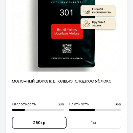
молочный шоколад, кешью, сладкое яблоко
Кислотность
Плотность
25%
50%
250гр
1кг