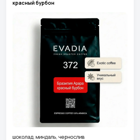
красный бурбон
шоколад, миндаль, чернослив