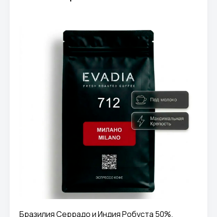
Бразилия Серрадо и Индия Робуста 50%.