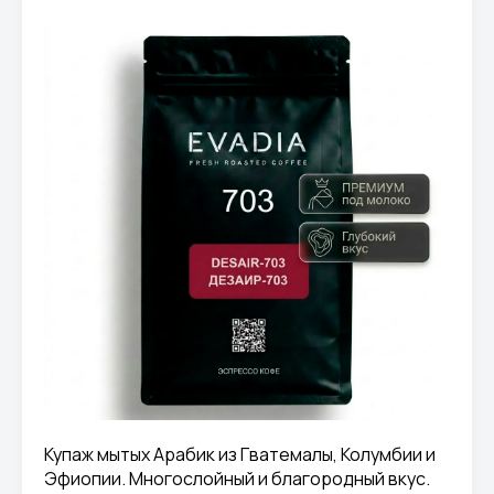
Купаж мытых Арабик из Гватемалы, Колумбии и
Эфиопии. Многослойный и благородный вкус.