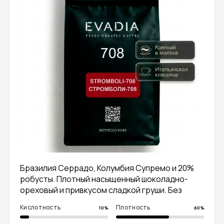
Бразилия Серрадо, Колумбия Супремо и 20%
робусты. Плотный насыщенный шоколадно-
ореховый и привкусом сладкой груши. Без
кислинки и горечи. Идеален с молоком.
Кислотность
Плотность
10%
60%