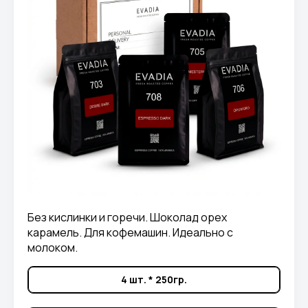
Без кислинки и горечи. Шоколад орех
карамель. Для кофемашин. Идеально с
молоком.
4 шт. * 250гр.