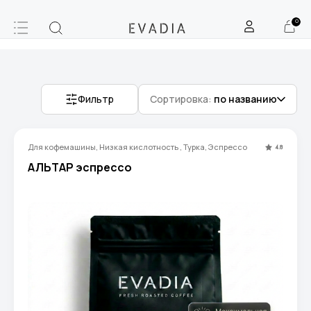
0
Фильтр
Сортировка:
по названию
Для кофемашины, Низкая кислотность , Турка, Эспрессо
4.8
АЛЬТАР эспрессо