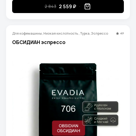
2 559 ₽
2 843
Для кофемашины, Низкая кислотность , Турка, Эспрессо
4.9
ОБСИДИАН эспрессо