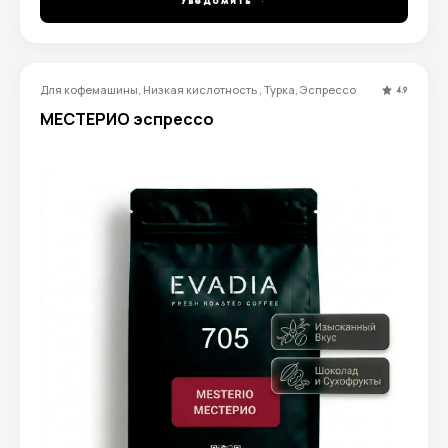
Уведомить
Для кофемашины, Низкая кислотность , Турка, Эспрессо
4.9
МЕСТЕРИО эспрессо