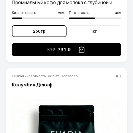
Премиальный кофе для молока с глубиной и
балансом.
Кислотность
Плотность
20%
50%
250гр
1кг
731 ₽
812
Низкая кислотность , Фильтр, Эспрессо
5
Колумбия Декаф