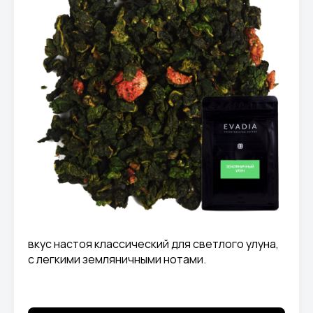
вкус настоя классический для светлого улуна,
с легкими земляничными нотами.