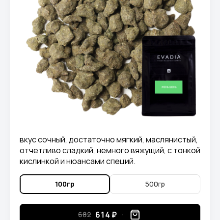
вкус сочный, достаточно мягкий, маслянистый,
отчетливо сладкий, немного вяжущий, с тонкой
кислинкой и нюансами специй.
100гр
500гр
614 ₽
682