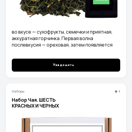
во вкусе — сухофрукты, семечки и приятная,
аккуратная горчинка. Первая волна
послевкусия — ореховая, затем появляется
тонкий ментоловый холодок.
Уведомить
Наборы
5
Набор Чая. ШЕСТЬ
КРАСНЫХ И ЧЕРНЫХ