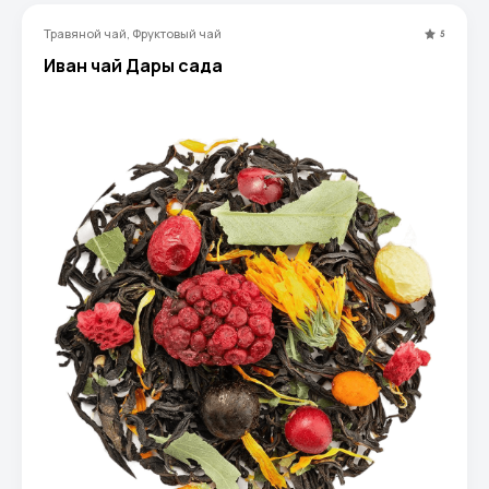
Травяной чай, Фруктовый чай
5
Иван чай Дары сада