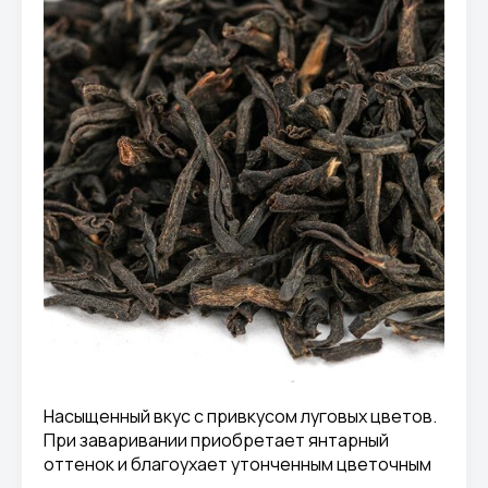
Насыщенный вкус с привкусом луговых цветов.
При заваривании приобретает янтарный
оттенок и благоухает утонченным цветочным