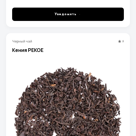
ароматом.
Уведомить
Черный чай
5
Кения PEKOE