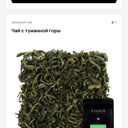
Зеленый чай
5
Чай с туманной горы