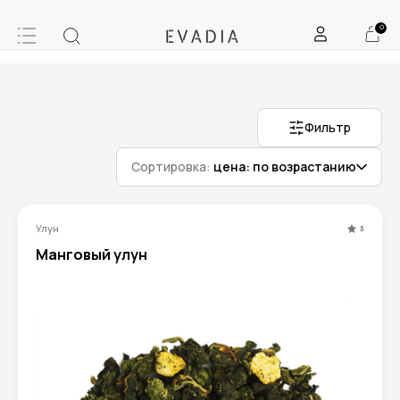
0
Фильтр
Сортировка:
цена: по возрастанию
Улун
5
Манговый улун