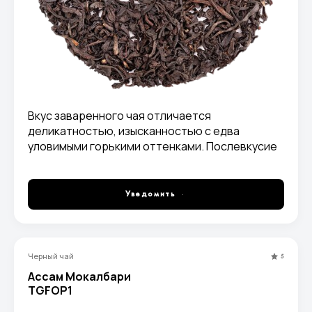
Вкус заваренного чая отличается
деликатностью, изысканностью с едва
уловимыми горькими оттенками. Послевкусие
приятно сладкое и изысканное.
Уведомить
Черный чай
5
Ассам Мокалбари
TGFOP1