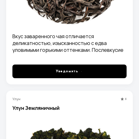
Вкус заваренного чая отличается
деликатностью, изысканностью с едва
уловимыми горькими оттенками. Послевкусие
приятно сладкое и изысканное.
Уведомить
Улун
5
Улун Земляничный