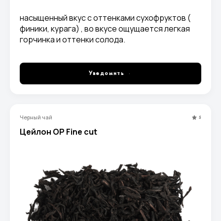
насыщенный вкус с оттенками сухофруктов (
финики, курага) , во вкусе ощущается легкая
горчинка и оттенки солода.
Уведомить
Черный чай
5
Цейлон OP Fine cut