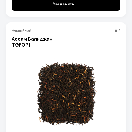
Уведомить
Черный чай
5
Ассам Балиджан
TGFOP1