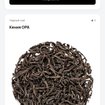
Черный чай
5
Кения OРА