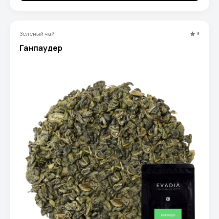
Зеленый чай
5
Ганпаудер