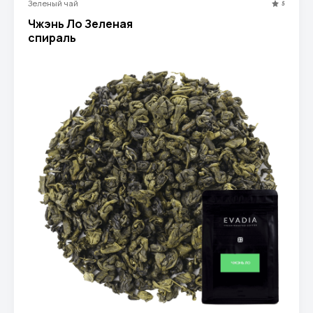
Зеленый чай
5
Чжэнь Ло Зеленая
спираль