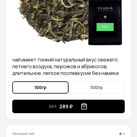
чай имеет тонкий натуральный вкус свежего
летнего воздуха, персиков и абрикосов,
длительное, легкое послевкусие без намека
на горечь.
100гр
500гр
289 ₽
321
Зеленый чай
5