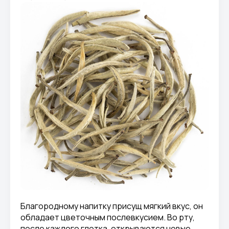
Благородному напитку присущ мягкий вкус, он
обладает цветочным послевкусием. Во рту,
после каждого глотка, открываются новые