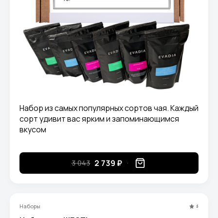
Набор из самых популярных сортов чая. Каждый
сорт удивит вас ярким и запоминающимся
вкусом
2 739 ₽
3 043
Наборы
5