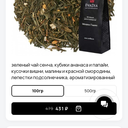
зеленый чай сенча, кубики ананаса и папайи,
кусочки вишни, малины и красной смородины,
лепестки подсолнечника, ароматизированный
натуральными маслам.
100гр
500гр
431 ₽
479