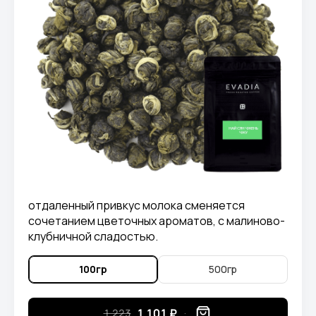
отдаленный привкус молока сменяется
сочетанием цветочных ароматов, с малиново-
клубничной сладостью.
100гр
500гр
1 101 ₽
1 223