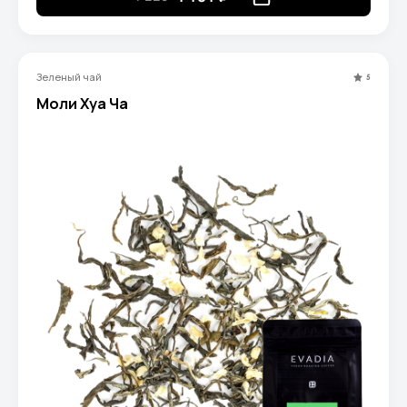
Зеленый чай
5
Моли Хуа Ча