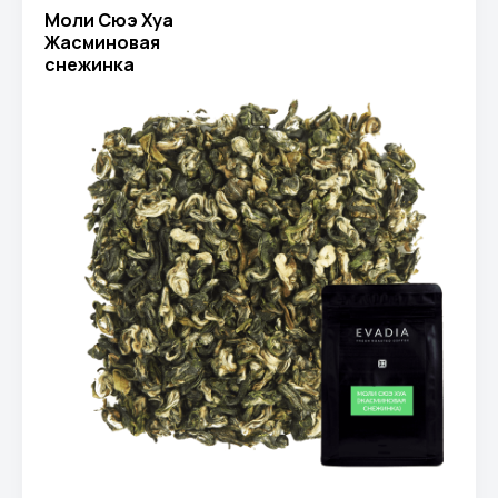
Моли Сюэ Хуа
Жасминовая
снежинка