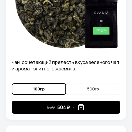
чай, сочетающий прелесть вкуса зеленого чая
и аромат элитного жасмина.
100гр
500гр
504 ₽
560