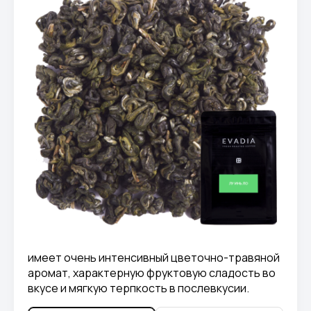
имеет очень интенсивный цветочно-травяной
аромат, характерную фруктовую сладость во
вкусе и мягкую терпкость в послевкусии.