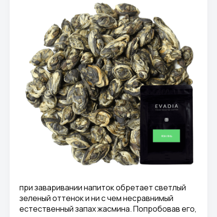
при заваривании напиток обретает светлый
зеленый оттенок и ни с чем несравнимый
естественный запах жасмина. Попробовав его,