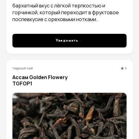
бархатный вкус с лёгкой терпкостью и
горчинкой, который переходит в фруктовое
послевкусие с ореховыми нотками.
Уведомить
Черный чай
5
Ассам Golden Flowery
TGFOP1