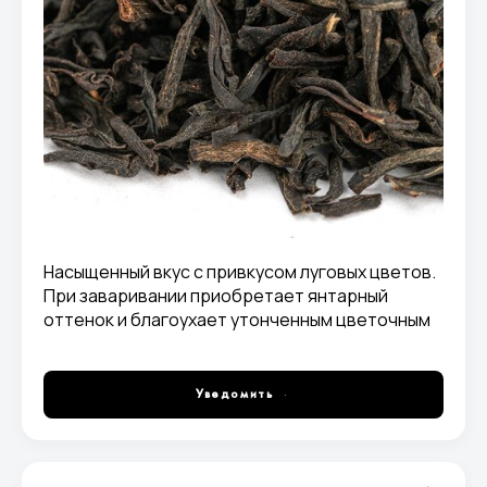
Насыщенный вкус с привкусом луговых цветов.
При заваривании приобретает янтарный
оттенок и благоухает утонченным цветочным
ароматом.
Уведомить