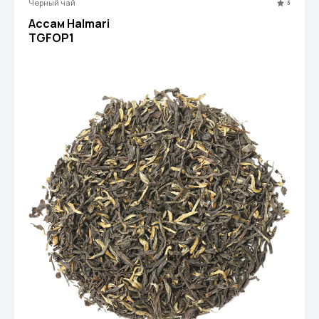
Черный чай
5
Ассам Halmari
TGFOP1