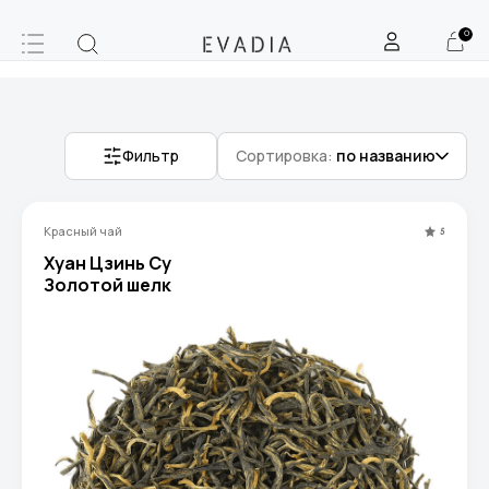
0
Фильтр
Сортировка:
по названию
Красный чай
5
Хуан Цзинь Су
Золотой шелк