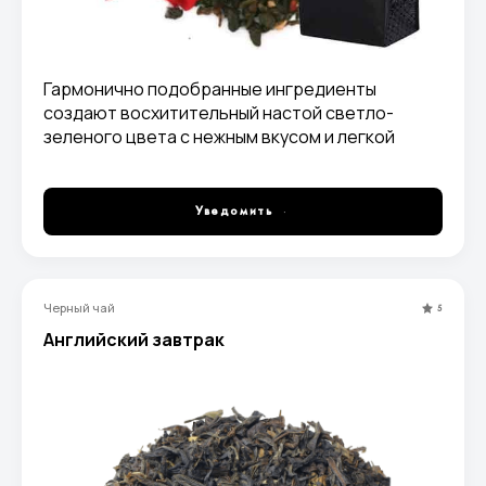
Гармонично подобранные ингредиенты
создают восхитительный настой светло-
зеленого цвета с нежным вкусом и легкой
кислинкой, освежающим, сладковатым
ароматом.
Уведомить
Черный чай
5
Английский завтрак