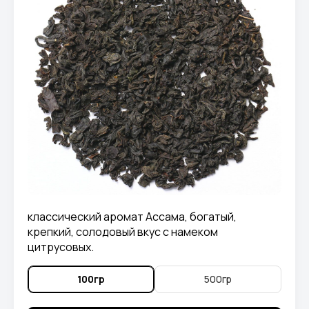
классический аромат Ассама, богатый,
крепкий, солодовый вкус с намеком
цитрусовых.
100гр
500гр