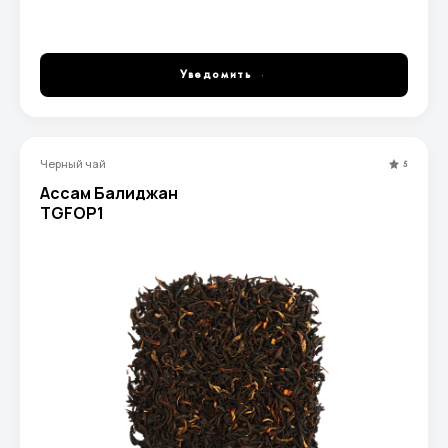
Уведомить
Черный чай
5
Ассам Балиджан
TGFOP1