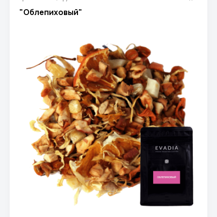
"Облепиховый"