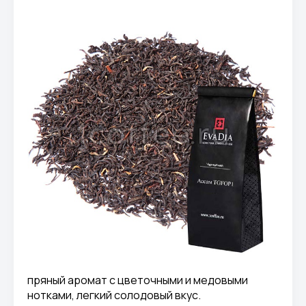
пряный аромат с цветочными и медовыми
нотками, легкий солодовый вкус.