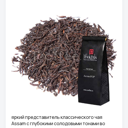
яркий представитель классического чая
Assam с глубокими солодовыми тонами во