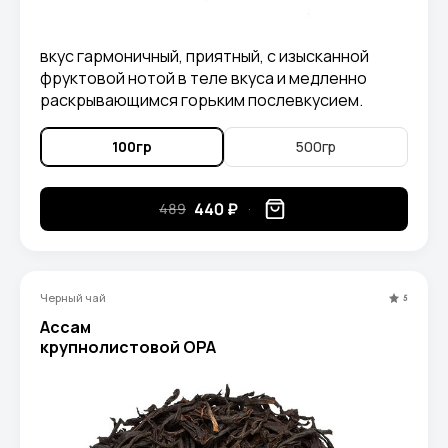
вкус гармоничный, приятный, с изысканной
фруктовой нотой в теле вкуса и медленно
раскрывающимся горьким послевкусием.
100гр
500гр
440 ₽
489
Черный чай
5
Ассам
крупнолистовой ОРА