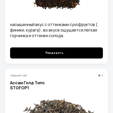
насыщенный вкус с оттенками сухофруктов (
финики, курага) , во вкусе ощущается легкая
горчинка и оттенки солода.
Уведомить
Черный чай
5
Ассам Голд Типс
STGFOP1