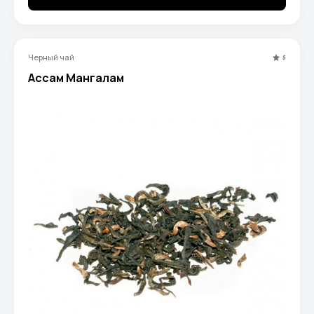
Черный чай
5
Ассам Мангалам