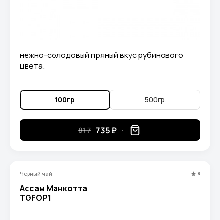
нежно-солодовый пряный вкус рубинового
цвета.
100гр
500гр.
735 ₽
817
Черный чай
5
Ассам Манкотта
TGFOP1