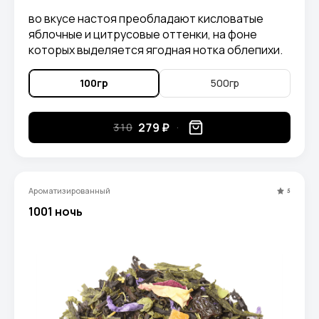
во вкусе настоя преобладают кисловатые
яблочные и цитрусовые оттенки, на фоне
которых выделяется ягодная нотка облепихи.
100гр
500гр
279 ₽
310
Ароматизированный
5
1001 ночь