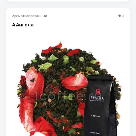
цветочно-фруктового запаха.
Ароматизированный
5
4 Ангела