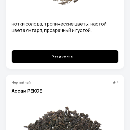
нотки солода, тропические цветы, настой
цвета янтаря, прозрачный и густой.
Уведомить
Черный чай
5
Ассам PEKOE