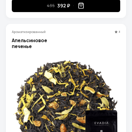
392 ₽
435
Ароматизированный
5
Апельсиновое
печенье