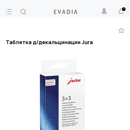
0
Таблетка д/декальцинации Jura