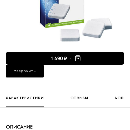
1 490 ₽
Уведомить
ХАРАКТЕРИСТИКИ
ОТЗЫВЫ
ВОПРО
ОПИСАНИЕ