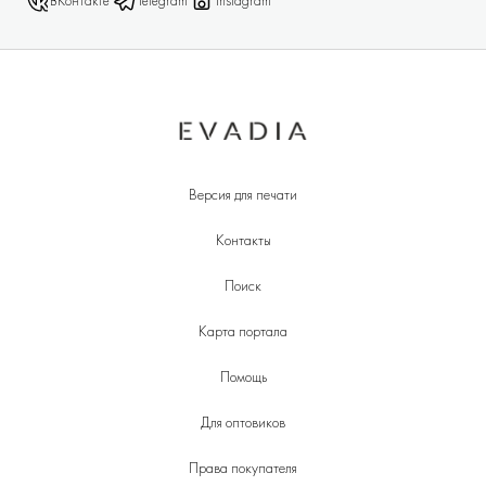
ВКонтакте
Telegram
Instagram*
Версия для печати
Контакты
Поиск
Карта портала
Помощь
Для оптовиков
Права покупателя