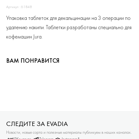
Артикул : 61848
Упаковка таблеток для декальцинации на 3 операции по
удалению накипи. Таблетки разработаны специально для
кофемашин Jura.
ВАМ ПОНРАВИТСЯ
СЛЕДИТЕ ЗА EVADIA
Новости, новые сорта и полезные материалы публикуем в наших каналах.