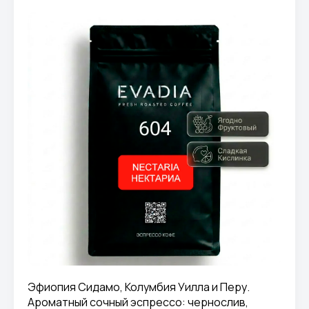
Эфиопия Сидамо, Колумбия Уилла и Перу.
Ароматный сочный эспрессо: чернослив,