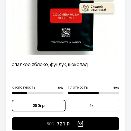
сладкое яблоко, фундук, шоколад
Кислотность
Плотность
30%
60%
250гр
1кг
721 ₽
801