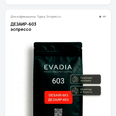
Для кофемашины, Турка, Эспрессо
4.8
ДЕЗАИР-603
эспрессо