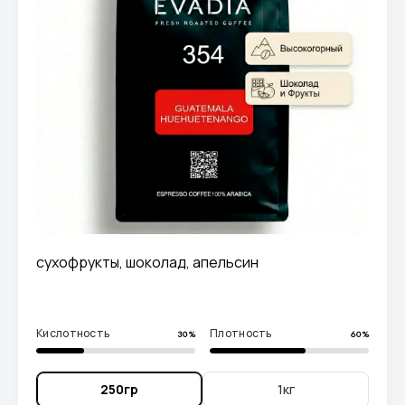
сухофрукты, шоколад, апельсин
Кислотность
Плотность
30%
60%
250гр
1кг