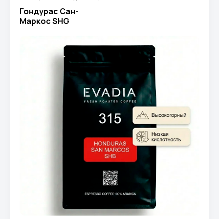
Гондурас Сан-
Маркос SHG