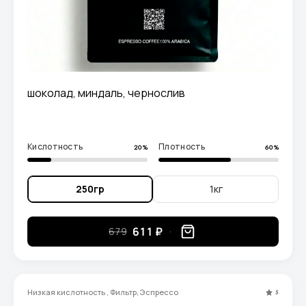
шоколад, миндаль, чернослив
Кислотность
Плотность
20%
60%
250гр
1кг
611 ₽
679
Низкая кислотность , Фильтр, Эспрессо
5