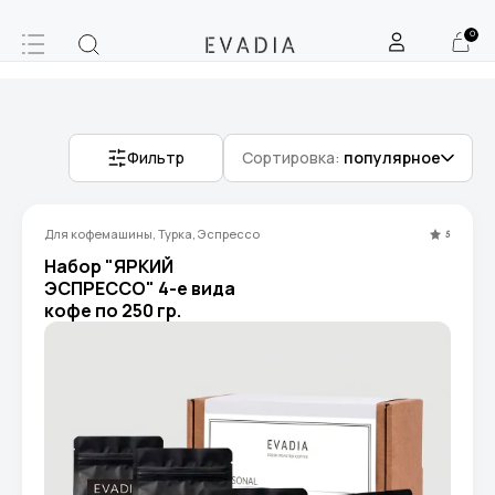
0
Фильтр
Сортировка:
популярное
Для кофемашины, Турка, Эспрессо
5
Набор "ЯРКИЙ
ЭСПРЕССО" 4-е вида
кофе по 250 гр.