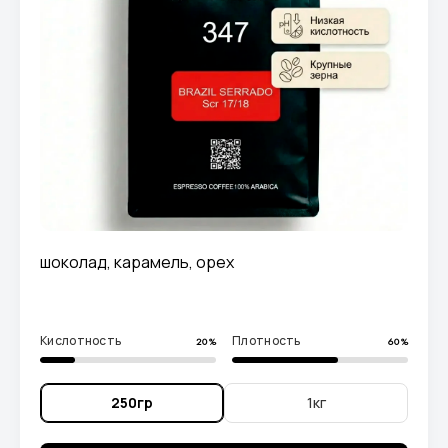
шоколад, карамель, орех
Кислотность
Плотность
20%
60%
250гр
1кг