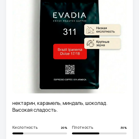
нектарин, карамель, миндаль, шоколад.
Высокая сладость.
Кислотность
Плотность
20%
50%