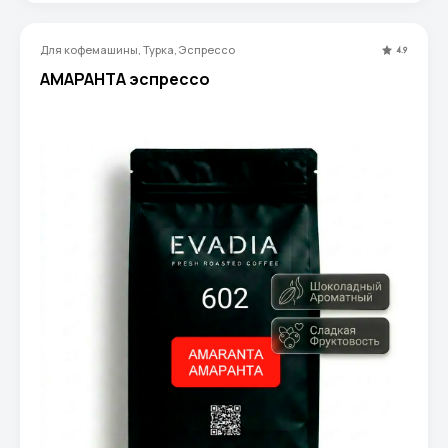
Для кофемашины, Турка, Эспрессо
4.9
АМАРАНТА эспрессо