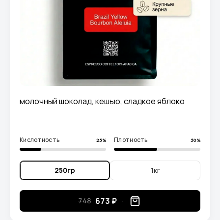
молочный шоколад, кешью, сладкое яблоко
Кислотность
Плотность
25%
50%
250гр
1кг
673 ₽
748