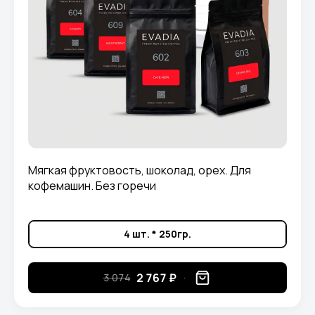
Мягкая фруктовость, шоколад, орех. Для
кофемашин. Без горечи
4 шт. * 250гр.
2 767 ₽
3 074