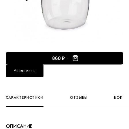
860 ₽
Уведомить
ХАРАКТЕРИСТИКИ
ОТЗЫВЫ
ВОПРО
ОПИСАНИЕ