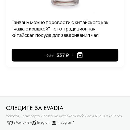
Гайвань можно перевести с китайского как
"чаша с крышкой" - это традиционная
китайская посуда для заваривания чая
быстрым, проливным методом.
337 ₽
337
СЛЕДИТЕ ЗА EVADIA
Новости, новые сорта и полезные материалы публикуем в наших каналах.
ВКонтакте
Telegram
Instagram*