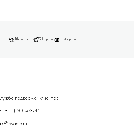
ВКонтакте
Telegram
Instagram*
лужба поддержки клиентов:
8 (800) 500-63-46
ale@evadia.ru