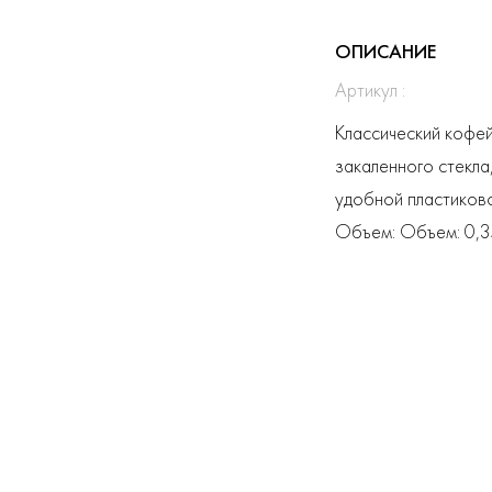
ОПИСАНИЕ
Артикул :
Классический кофей
закаленного стекла
удобной пластиково
Объем: Объем: 0,3