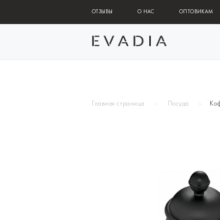
ОТЗЫВЫ
О НАС
ОПТОВИКАМ
Главная страница
Посуда
Коф