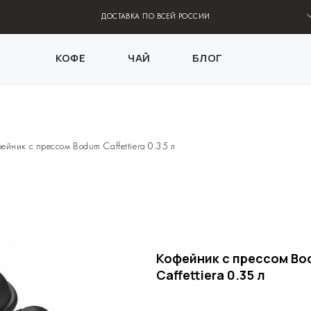
ДОСТАВКА ПО ВСЕЙ РОССИИ
КОФЕ
ЧАЙ
БЛОГ
ейник с прессом Bodum Caffettiera 0.35 л
Кофейник с прессом B
Caffettiera 0.35 л