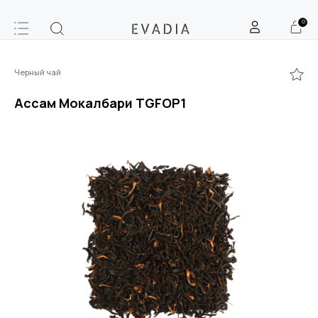
0
Черный чай
Ассам Мокалбари TGFOP1