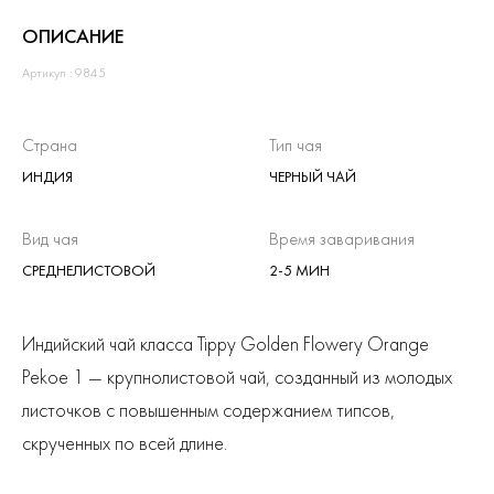
ОПИСАНИЕ
Артикул : 9845
Страна
Тип чая
ИНДИЯ
ЧЕРНЫЙ ЧАЙ
Вид чая
Время заваривания
СРЕДНЕЛИСТОВОЙ
2-5 МИН
Индийский чай класса Tippy Golden Flowery Orange
Pekoe 1 — крупнолистовой чай, созданный из молодых
листочков с повышенным содержанием типсов,
скрученных по всей длине.