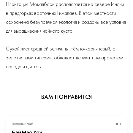
Плантация Мокалбари располагается на севере Индии
в предгорьях восточных Гималаев. В этой местности
сохранена безупречная экология и созданы все условия
для выращивания чайного куста.
Сухой лист средней величины, тёмно-коричневый, с
золотистыми типсами, обладает деликатным ароматом
солода и цветов
ВАМ ПОНРАВИТСЯ
Зеленый чай
5
Бай Мао Хоу