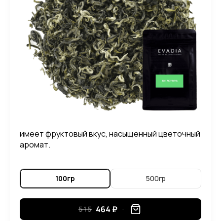
имеет фруктовый вкус, насыщенный цветочный
аромат.
100гр
500гр
464 ₽
515