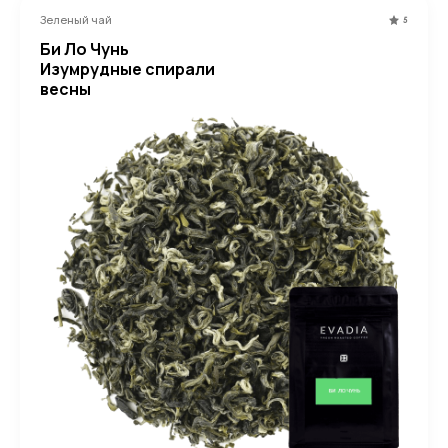
Зеленый чай
5
Би Ло Чунь
Изумрудные спирали
весны