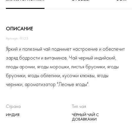
ОПИСАНИЕ
Артикул : 9135
Яркий и полезный чай поднимет настроение и обеспечит
заряд бодрости и витаминов. Чай черный индийский,
плоды аронии, ягоды морошки, листья брусники, ягоды
брусники, ягоды облепихи, кусочки клюквы, ягоды
черники, ароматизатор "Лесные ягоды".
Страна
Тип чая
ИНДИЯ
ЧЁРНЫЙ ЧАЙ С
ДОБАВКАМИ