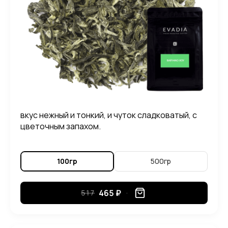
вкус нежный и тонкий, и чуток сладковатый, с
цветочным запахом.
100гр
500гр
465 ₽
517