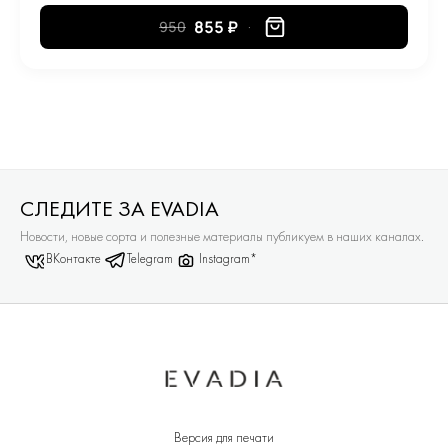
855 ₽
950
СЛЕДИТЕ ЗА EVADIA
Новости, новые сорта и полезные материалы публикуем в наших каналах.
ВКонтакте
Telegram
Instagram*
Версия для печати