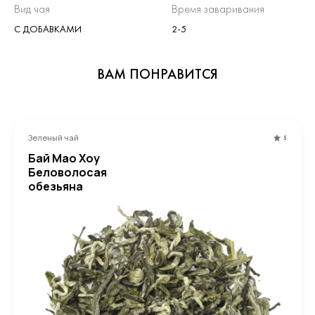
Вид чая
Время заваривания
С ДОБАВКАМИ
2-5
ВАМ ПОНРАВИТСЯ
Зеленый чай
5
Бай Мао Хоу
Беловолосая
обезьяна