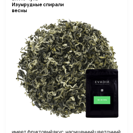
Изумрудные спирали
весны
имеет фруктовый вкус, насыщенный цветочный