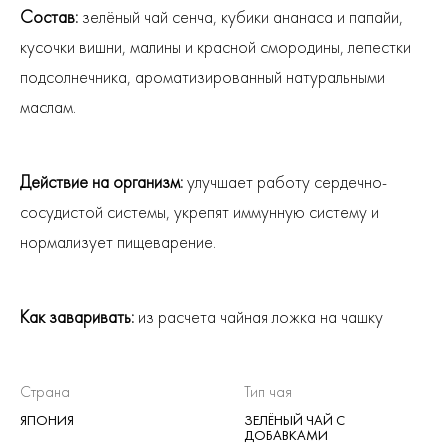
Состав:
зелёный чай сенча, кубики ананаса и папайи,
кусочки вишни, малины и красной смородины, лепестки
подсолнечника, ароматизированный натуральными
маслам.
Действие на организм:
улучшает работу сердечно-
сосудистой системы, укрепят иммунную систему и
нормализует пищеварение.
Как заваривать:
из расчета чайная ложка на чашку
Страна
Тип чая
ЯПОНИЯ
ЗЕЛЁНЫЙ ЧАЙ С
ДОБАВКАМИ