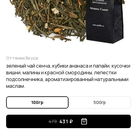
Оттенки Вкуса
зеленый чай сенча, кубики ананаса и папайи, кусочки
вишни, малины и красной смородины, лепестки
подсолнечника, ароматизированный натуральными
маслам.
100гр
500гр
431 ₽
479