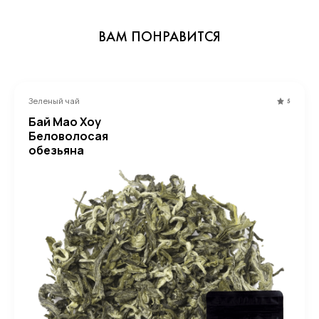
ВАМ ПОНРАВИТСЯ
Зеленый чай
5
Бай Мао Хоу
Беловолосая
обезьяна