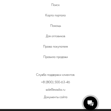
Поиск
Карта портала
Помощь
Для оптовиков
Права покупателя
Правила продажи
Служба поддержки клиентов:
+8 (800) 500-63-46
sale@evadia.ru
Документы сайта