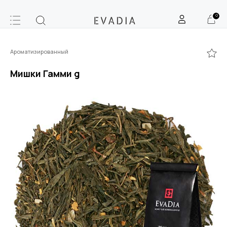
0
Ароматизированный
Мишки Гамми g