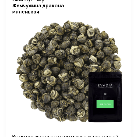
Жемчужина дракона
маленькая
Вы не почувствуете в его вкусе характерной