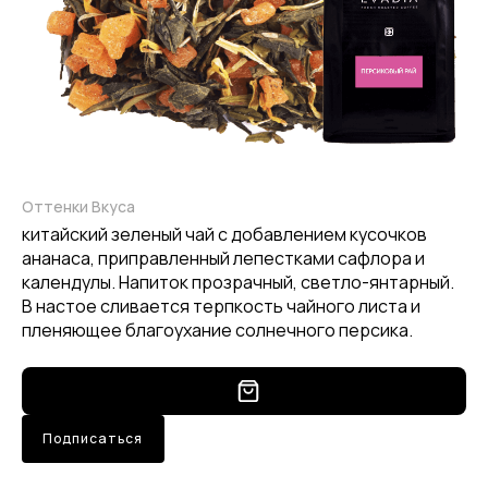
Оттенки Вкуса
китайский зеленый чай с добавлением кусочков
ананаса, приправленный лепестками сафлора и
календулы. Напиток прозрачный, светло-янтарный.
В настое сливается терпкость чайного листа и
пленяющее благоухание солнечного персика.
Подписаться