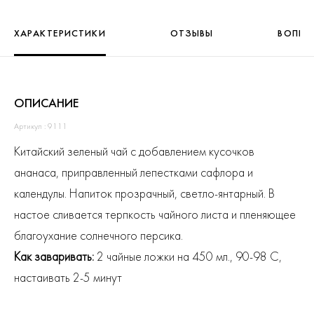
ХАРАКТЕРИСТИКИ
ОТЗЫВЫ
ВОПРО
ОПИСАНИЕ
Артикул : 9111
Китайский зеленый чай с добавлением кусочков
ананаса, приправленный лепестками сафлора и
календулы. Напиток прозрачный, светло-янтарный. В
настое сливается терпкость чайного листа и пленяющее
благоухание солнечного персика.
Как заваривать:
2 чайные ложки на 450 мл., 90-98 С,
настаивать 2-5 минут