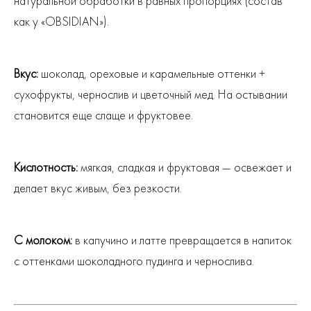
натуральной обработки в равных пропорциях (состав
как у «OBSIDIAN»).
Вкус:
шоколад, ореховые и карамельные оттенки +
сухофрукты, чернослив и цветочный мед. На остывании
становится еще слаще и фруктовее.
Кислотность:
мягкая, сладкая и фруктовая — освежает и
делает вкус живым, без резкости.
С молоком:
в капучино и латте превращается в напиток
с оттенками шоколадного пудинга и чернослива.