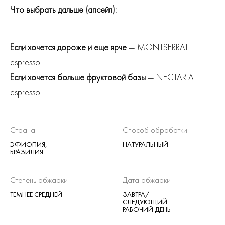
Что выбрать дальше (апсейл):
Если хочется дороже и еще ярче
— MONTSERRAT
espresso.
Если хочется больше фруктовой базы
— NECTARIA
espresso.
Страна
Способ обработки
ЭФИОПИЯ,
НАТУРАЛЬНЫЙ
БРАЗИЛИЯ
Степень обжарки
Дата обжарки
ТЕМНЕЕ СРЕДНЕЙ
ЗАВТРА/
СЛЕДУЮЩИЙ
РАБОЧИЙ ДЕНЬ