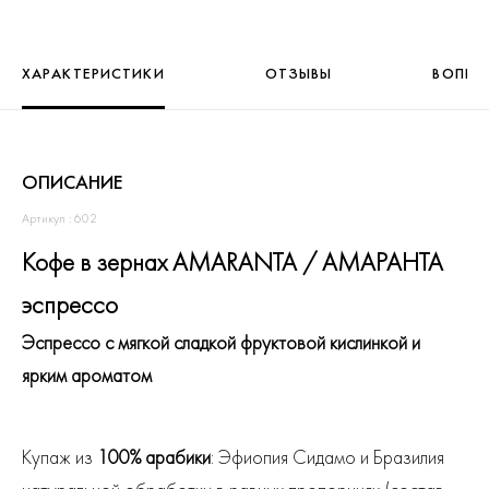
ХАРАКТЕРИСТИКИ
ОТЗЫВЫ
ВОПРО
ОПИСАНИЕ
Артикул : 602
Кофе в зернах AMARANTA / АМАРАНТА
эспрессо
Эспрессо с мягкой сладкой фруктовой кислинкой и
ярким ароматом
Купаж из
100% арабики
: Эфиопия Сидамо и Бразилия