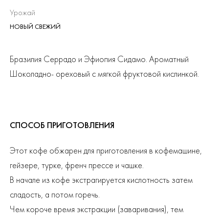
Урожай
НОВЫЙ СВЕЖИЙ
Бразилия Серрадо и Эфиопия Сидамо. Ароматный
Шоколадно- ореховый с мягкой фруктовой кислинкой.
СПОСОБ ПРИГОТОВЛЕНИЯ
Этот кофе обжарен для приготовления в кофемашине,
гейзере, турке, френч прессе и чашке.
В начале из кофе экстрагируется кислотность затем
сладость, а потом горечь.
Чем короче время экстракции (заваривания), тем