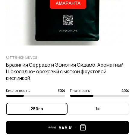
Оттенки Вкуса
Бразилия Серрадо и Эфиопия Сидамо. Ароматный
Шоколадно- ореховый с мягкой фруктовой
кислинкой.
Кислотность
30%
Плотность
40%
250гр
1кг
646 ₽
718