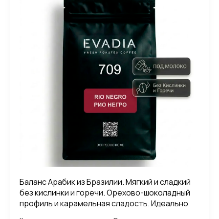
Баланс Арабик из Бразилии. Мягкий и сладкий
без кислинки и горечи. Орехово-шоколадный
профиль и карамельная сладость. Идеально
под молоко.