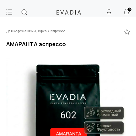
0
Для кофемашины, Турка, Эспрессо
АМАРАНТА эспрессо