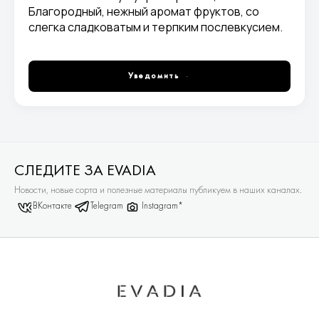
Благородный, нежный аромат фруктов, со
слегка сладковатым и терпким послевкусием.
Уведомить
СЛЕДИТЕ ЗА EVADIA
Новости, новые сорта и полезные материалы публикуем в наших каналах.
ВКонтакте
Telegram
Instagram*