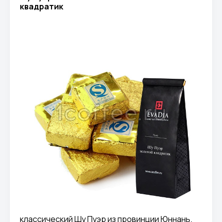
квадратик
классический Шу Пуэр из провинции Юннань.