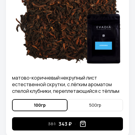
матово-коричневый некрупный лист
естественной скрутки, с лёгким ароматом
спелой клубники, переплетающийся с тёплым
древесным ароматом пуэра.
100гр
500гр
343 ₽
381