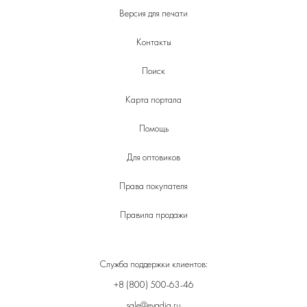
Версия для печати
Контакты
Поиск
Карта портала
Помощь
Для оптовиков
Права покупателя
Правила продажи
Служба поддержки клиентов:
+8 (800) 500-63-46
sale@evadia.ru