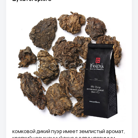
комковой дикий пуэр имеет землистый аромат,