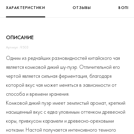
ХАРАКТЕРИСТИКИ
ОТЗЫВЫ
ВОПРО
ОПИСАНИЕ
Артикул : 9503
Одним из редчайших разновидностей китайского чая
является комковой дикий шу-пуэр. Отличительной его
чертой является сильная ферментация, благодаря
которой вкус чая может меняться в зависимости от
способа и времени хранения.
Комковой дикий пуэр имеет землистый аромат, крепкий
насыщенный вкус с едва уловимым оттенком древесной
коры, привкусом карамели и древесно-ореховыми
нотками. Настой получается интенсивного темного