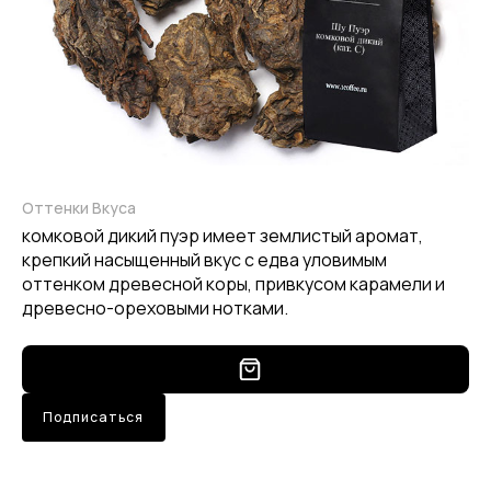
Оттенки Вкуса
комковой дикий пуэр имеет землистый аромат,
крепкий насыщенный вкус с едва уловимым
оттенком древесной коры, привкусом карамели и
древесно-ореховыми нотками.
Подписаться