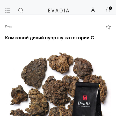
0
Пуэр
Комковой дикий пуэр шу категории С