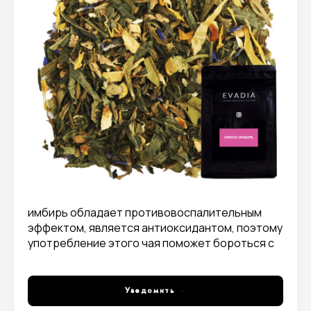
имбирь обладает противовоспалительным
эффектом, является антиоксидантом, поэтому
употребление этого чая поможет бороться с
вирусными заболеваниями в период холодов.
При заваривании получается отвар светло-
зеленого цвета.
Уведомить