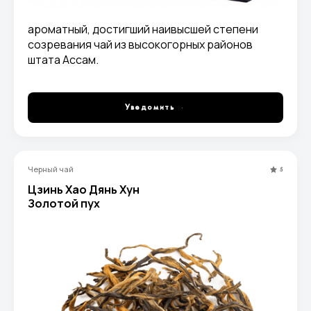
ароматный, достигший наивысшей степени
созревания чай из высокогорных районов
штата Ассам.
Уведомить
Черный чай
5
Цзинь Хао Дянь Хун
Золотой пух