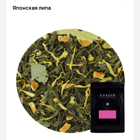
Японская липа