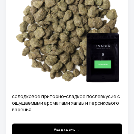
солодковое приторно-сладкое послевкусие с
ощущаемыми ароматами халвы и персикового
варенья.
Уведомить