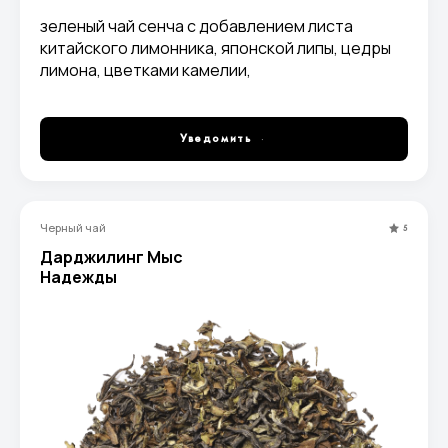
зеленый чай сенча с добавлением листа
китайского лимонника, японской липы, цедры
лимона, цветками камелии,
ароматизированный натуральными маслами.
Уведомить
Черный чай
5
Дарджилинг Мыс
Надежды