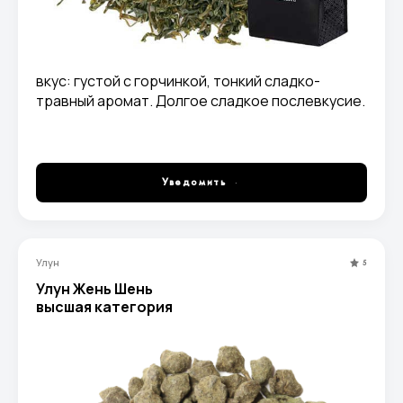
вкус: густой с горчинкой, тонкий сладко-
травный аромат. Долгое сладкое послевкусие.
Уведомить
Улун
5
Улун Жень Шень
высшая категория