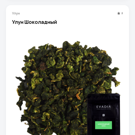
Улун
5
Улун Шоколадный