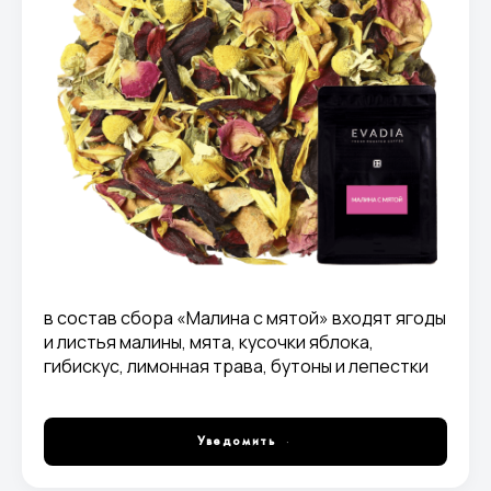
в состав сбора «Малина с мятой» входят ягоды
и листья малины, мята, кусочки яблока,
гибискус, лимонная трава, бутоны и лепестки
красной розы и ройбуш
Уведомить