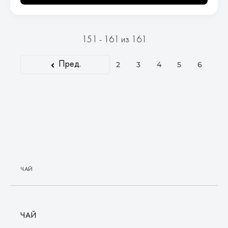
151 - 161 из 161
Пред.
2
3
4
5
6
ЧАЙ
ЧАЙ