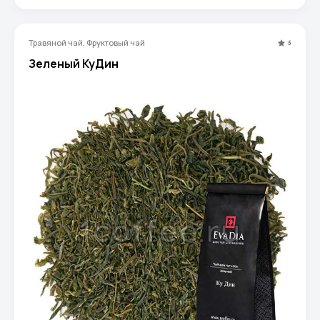
Травяной чай, Фруктовый чай
5
Зеленый КуДин