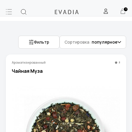
0
Фильтр
Сортировка:
популярное
Ароматизированный
5
Чайная Муза