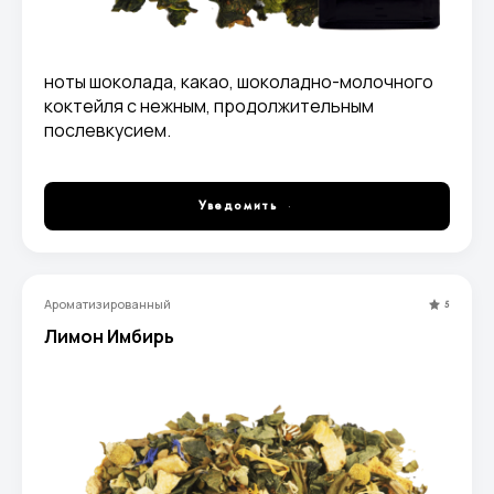
ноты шоколада, какао, шоколадно-молочного
коктейля с нежным, продолжительным
послевкусием.
Уведомить
Ароматизированный
5
Лимон Имбирь