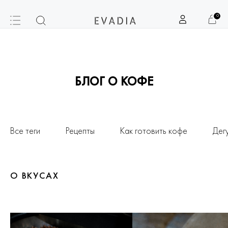
0
БЛОГ О КОФЕ
Все теги
Рецепты
Как готовить кофе
Дег
О ВКУСАХ